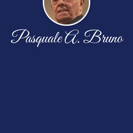
Pasquale A. Bruno