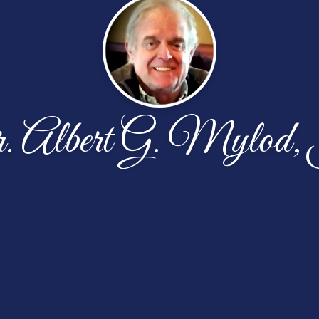
 Albert G. Mylod,